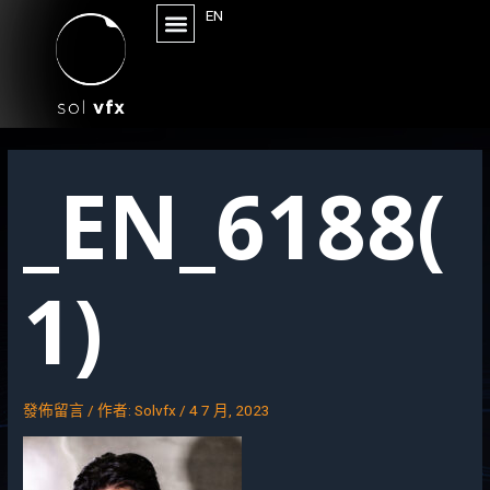
EN
_EN_6188(
1)
發佈留言
/ 作者:
Solvfx
/
4 7 月, 2023