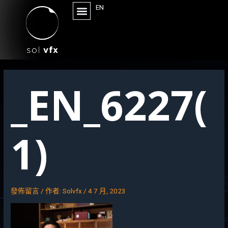
EN
_EN_6227(
1)
發佈留言
/ 作者:
Solvfx
/
4 7 月, 2023