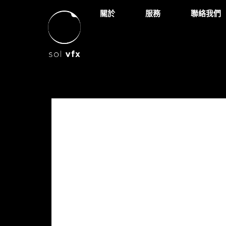
關於
服務
聯絡我們
msi-g
logo