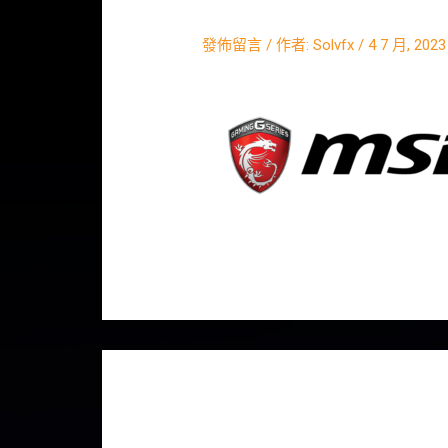
發佈留言
/ 作者:
Solvfx
/
4 7 月, 2023
發佈留言