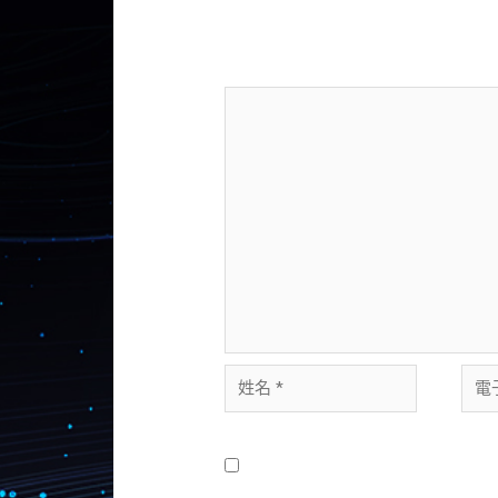
發佈留言必須填寫的電子郵件地址不
留言
*
在
瀏覽器
中儲存顯示名稱、電子