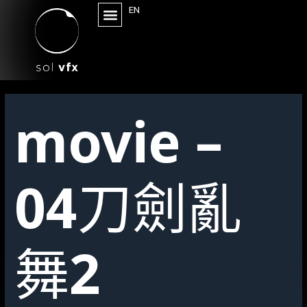
EN
movie –
04刀劍亂
舞2