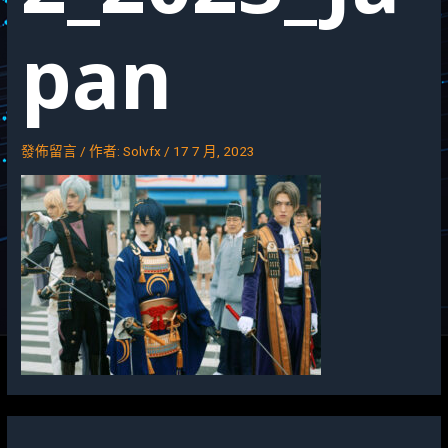
pan
發佈留言
/ 作者:
Solvfx
/
17 7 月, 2023