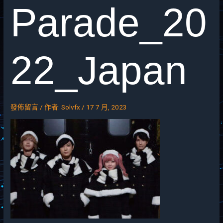
Parade_20
22_Japan
發佈留言
/ 作者:
Solvfx
/
17 7 月, 2023